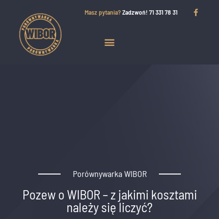
Masz pytania?
Zadzwoń! 71 331 78 31
Porównywarka WIBOR
Pozew o WIBOR – z jakimi kosztami
należy się liczyć?